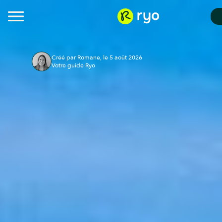
Créé par Romane, le 5 août 2026
Votre guide Ryo