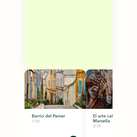
Barrio del Panier
El arte callejero en
Marsella
1/25
2/25