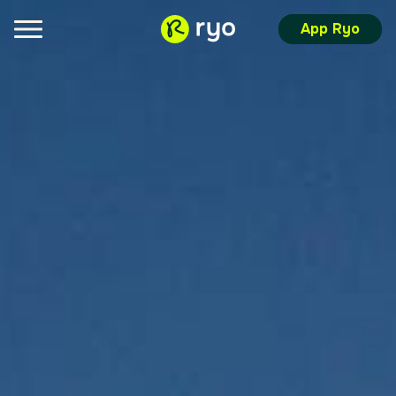
App Ryo