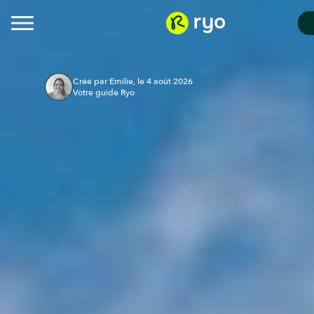
Créé par Emilie, le 4 août 2026
Votre guide Ryo