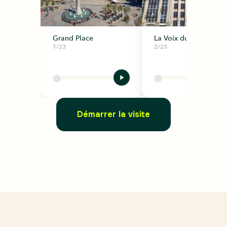
Grand Place
La Voix du Nord
1/23
2/23
Démarrer la visite