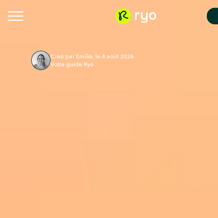
Créé par Emilie, le 4 août 2026
Votre guide Ryo