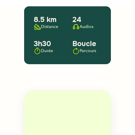
8.5 km
24
Distance
Audios
3h30
Boucle
Durée
Parcours