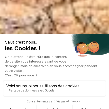
Top 6 Best
Seaside Campings
in Corsica
© Shutterstock