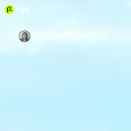
Créé par Romane, le 27 juil. 2026
Votre guide Ryo