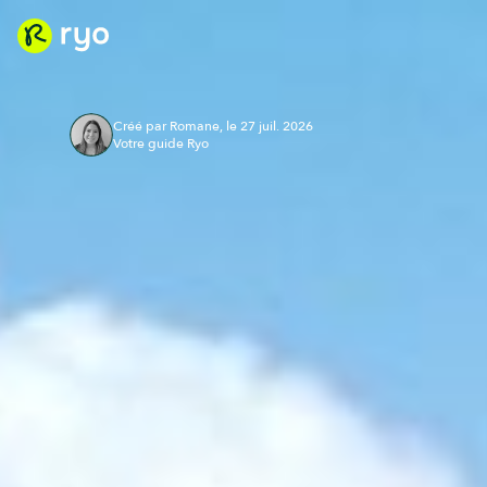
Créé par Romane, le 27 juil. 2026
Votre guide Ryo