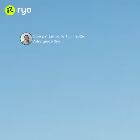
Créé par Emilie, le 1 juil. 2026
Votre guide Ryo