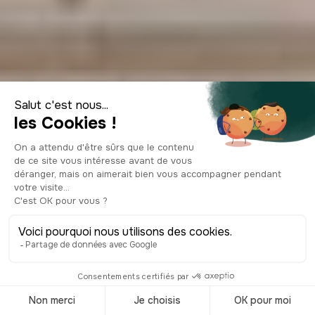
Visitar el museo
Fabre en
Montpellier
© Shutterstock