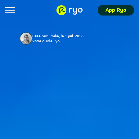
App Ryo
Créé par Emilie, le 1 juil. 2026
Votre guide Ryo