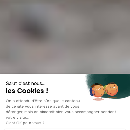
Top 10 de las
especialidades