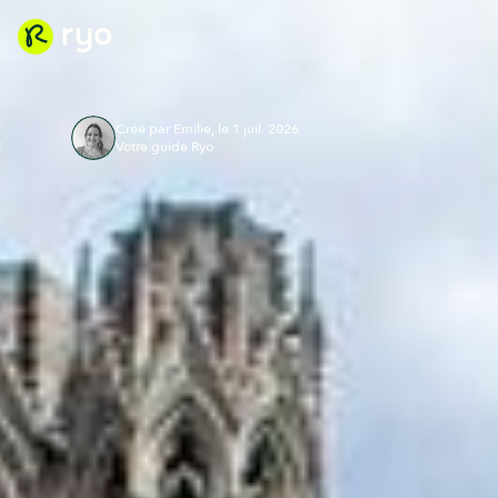
Créé par Emilie, le 1 juil. 2026
Votre guide Ryo