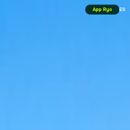
App Ryo
ES