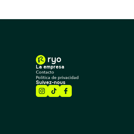
Versió
Entre 
realid
Edimburgo, 
Distance
La empresa
Contacto
Política de privacidad
Suivez-nous
Audios