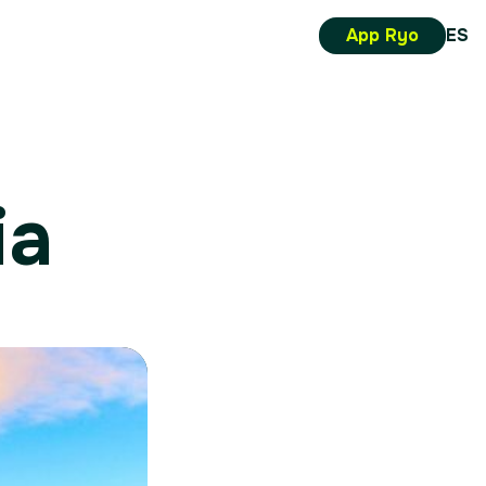
App Ryo
ES
ia