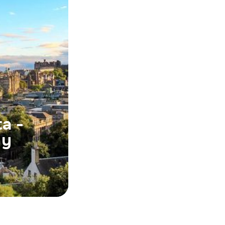
ta -
 y