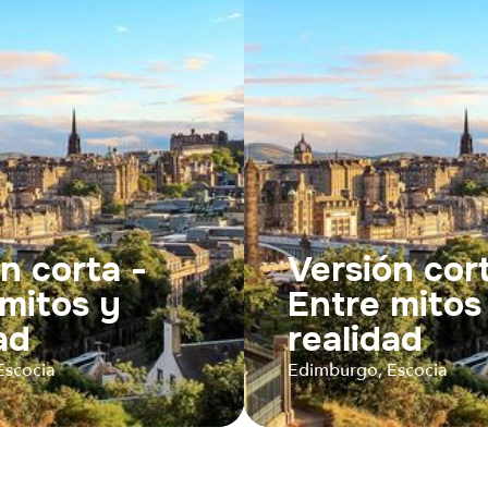
n corta -
Versión cor
mitos y
Entre mitos
ad
realidad
Escocia
Edimburgo, Escocia