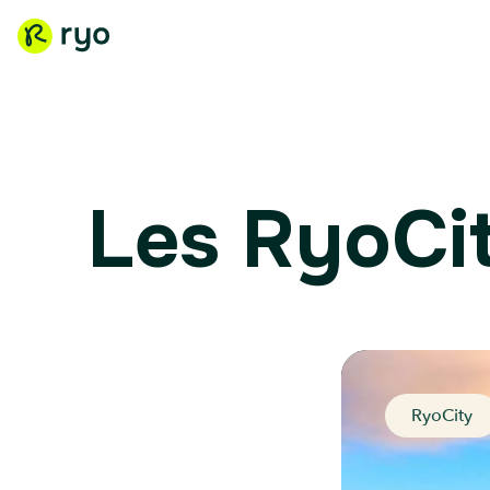
Les RyoCit
RyoCity