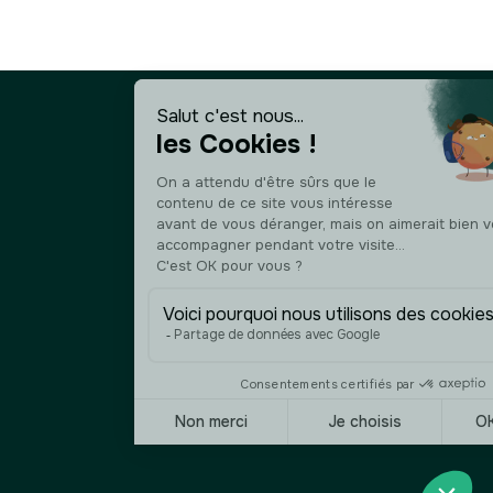
ta -
 y
Durée
Parcours