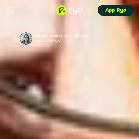
App Ryo
Créé par Romane, le 11 juil. 2026
Votre guide Ryo