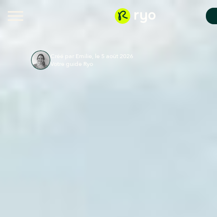
Créé par Emilie, le 5 août 2026
Votre guide Ryo