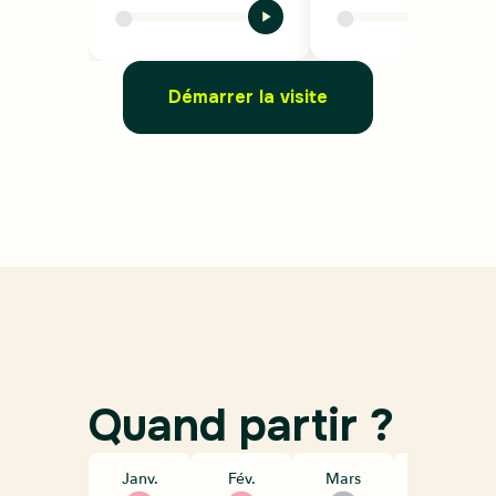
Démarrer la visite
Quand partir ?
Janv.
Fév.
Mars
Avril