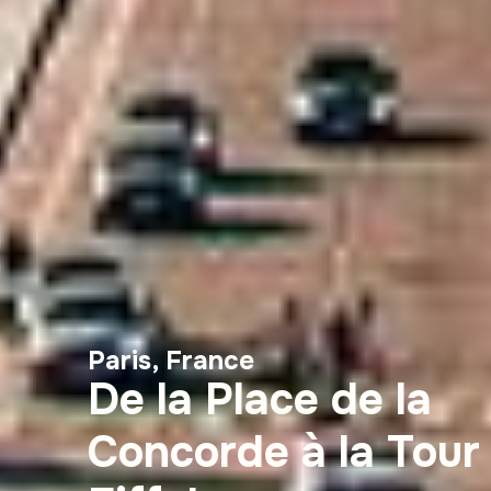
Paris, France
De la Place de la
Concorde à la Tour