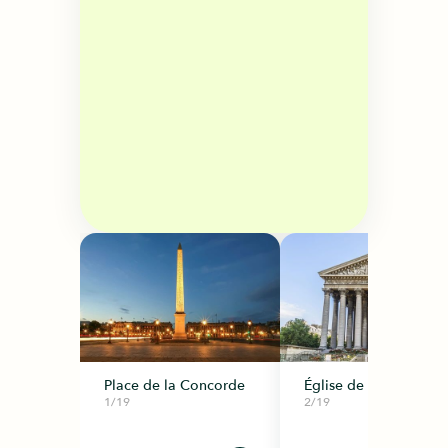
Place de la Concorde
Église de la Madelein
1/19
2/19