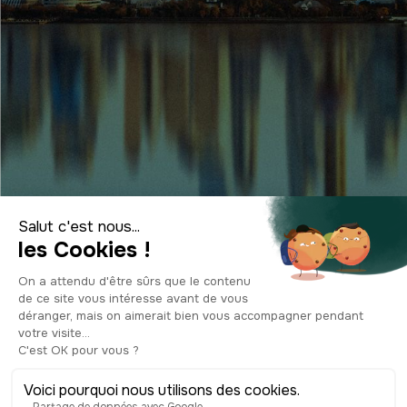
L'entreprise
Contactez-nous
Politique de confidentialité
Suivez-nous
CGVU
•
Mentions légales
2026
©
Ryo