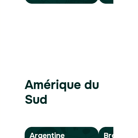
Amérique du
Sud
Argentine
Brésil