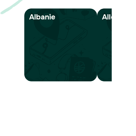
Albanie
Allemagn