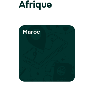
Afrique
Maroc