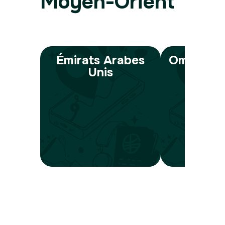
Moyen-Orient
Émirats Arabes
Oman
Unis