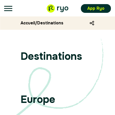
App Ryo
Accueil
/
Destinations
Destinations
Europe