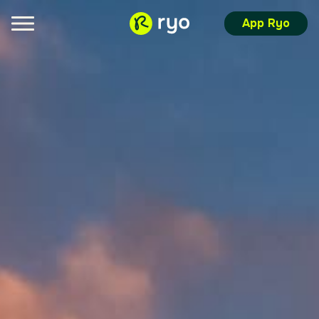
App Ryo