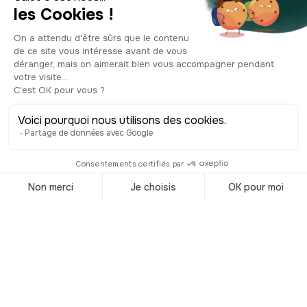
Top 6 des activités
à faire à Valencia
© Shutterstock
Valencia est connue pour être