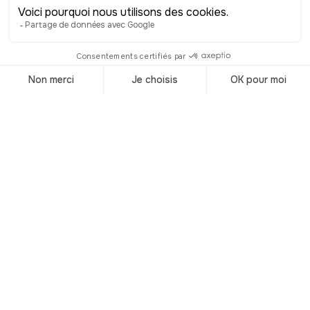
vacances de Corse
© Shutterstock
Retrouvez
notre sélection
des meilleurs
hébergements