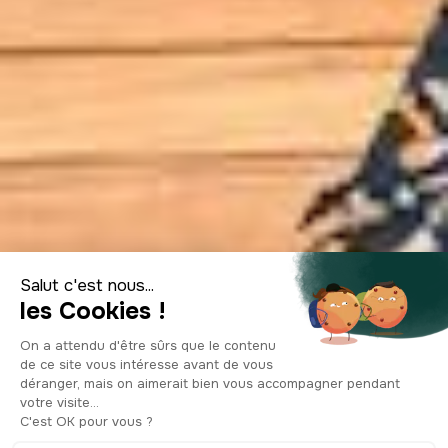
Top 5 des
meilleurs villages