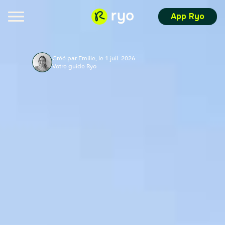
App Ryo
Créé par Emilie, le 1 juil. 2026
Votre guide Ryo