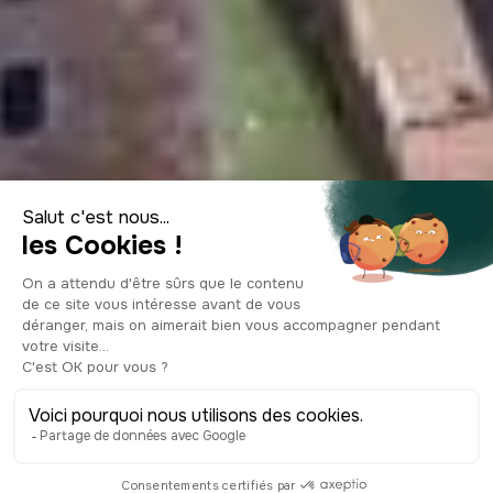
Top des choses
incontournables à
faire à Annecy
© Shutterstock