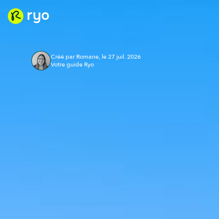
Créé par Romane, le 27 juil. 2026
Votre guide Ryo