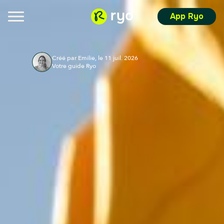
App Ryo
Créé par Emilie, le 11 juil. 2026
Votre guide Ryo