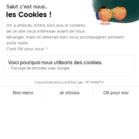
Comment bien
choisir ses
chaussures de
randonnée ?
© Shutterstock