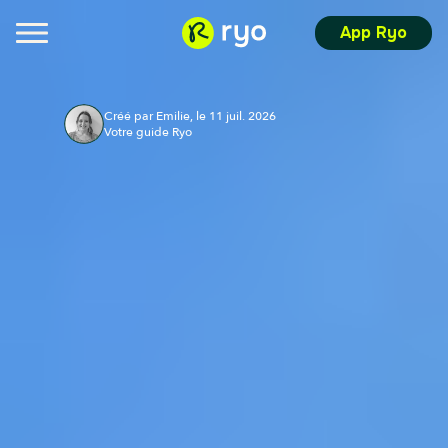
App Ryo
Créé par Emilie, le 11 juil. 2026
Votre guide Ryo