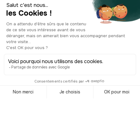
Top 10 des
spécialités
culinaires à
Palerme
© Shutterstock
Ce n’est un secret pour personne, la