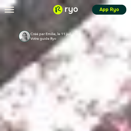
App Ryo
Créé par Emilie, le 11 juil. 2026
Votre guide Ryo