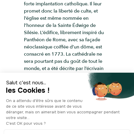
forte implantation catholique. Il leur
promet donc la liberté de culte, et
l’église est même nommée en
l’honneur de la Sainte Édwige de
Silésie. L’édifice, librement inspiré du
Panthéon de Rome, avec sa façade
néoclassique coiffée d’un dôme, est
consacré en 1773. La cathédrale ne
sera pourtant pas du goût de tout le
monde, et a été décrite par l’écrivain
belge Camille Lemonnier: comme étant
une “affreuse église sous une cloche à
fromage". En 1931, l’évêque de Berlin
se positionne publiquement, en
intégrant dans ses offices des prières
pour la population juive, suite à la nuit
de Cristal. Lors de cet événement ,
considéré comme l’une des prémices
de la Shoah, 267 synagogues et autres