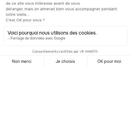
voulez aller le découvrir, sachez que
l’entrée est gratuite, mais qu’une
donation est suggérée. Vous pouvez
également profiter de la cafeteria du
musée située sur le toit pour un verre
avec vue, un café ou même un dîner,
avec la ville à vos pieds !