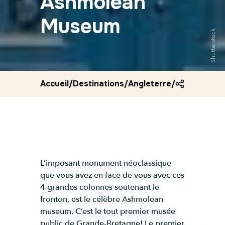
Ashmolean
Museum
Shutterstock
Accueil
/
Destinations
/
Angleterre
/
Ashmolean
L’imposant monument néoclassique
que vous avez en face de vous avec ces
4 grandes colonnes soutenant le
fronton, est le célèbre Ashmolean
museum. C’est le tout premier musée
public de Grande-Bretagne! Le premier