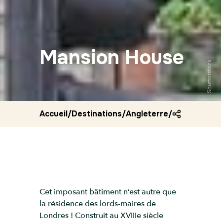
Mansion House
Shutterstock
Accueil
/
Destinations
/
Angleterre
/
Mansion ho
Cet imposant bâtiment n’est autre que
la résidence des lords-maires de
Londres ! Construit au XVIIIe siècle