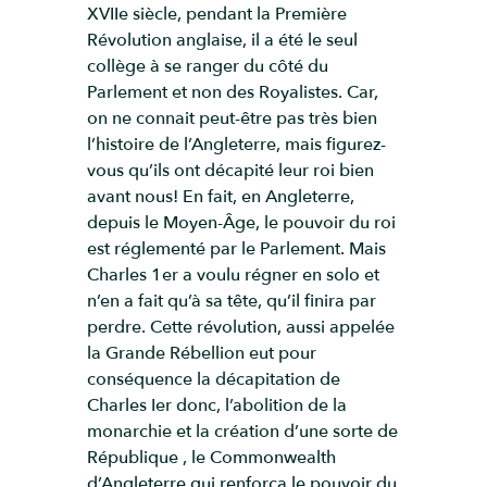
XVIIe siècle, pendant la Première
Révolution anglaise, il a été le seul
collège à se ranger du côté du
Parlement et non des Royalistes. Car,
on ne connait peut-être pas très bien
l’histoire de l’Angleterre, mais figurez-
vous qu’ils ont décapité leur roi bien
avant nous! En fait, en Angleterre,
depuis le Moyen-Âge, le pouvoir du roi
est réglementé par le Parlement. Mais
Charles 1er a voulu régner en solo et
n’en a fait qu’à sa tête, qu’il finira par
perdre. Cette révolution, aussi appelée
la Grande Rébellion eut pour
conséquence la décapitation de
Charles Ier donc, l’abolition de la
monarchie et la création d’une sorte de
République , le Commonwealth
d’Angleterre qui renforça le pouvoir du