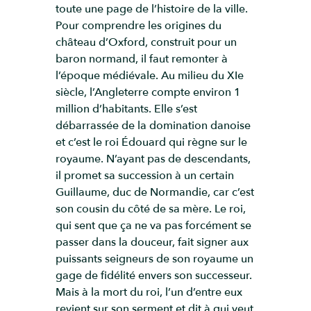
toute une page de l’histoire de la ville.
Pour comprendre les origines du
château d’Oxford, construit pour un
baron normand, il faut remonter à
l’époque médiévale. Au milieu du XIe
siècle, l’Angleterre compte environ 1
million d’habitants. Elle s’est
débarrassée de la domination danoise
et c’est le roi Édouard qui règne sur le
royaume. N’ayant pas de descendants,
il promet sa succession à un certain
Guillaume, duc de Normandie, car c’est
son cousin du côté de sa mère. Le roi,
qui sent que ça ne va pas forcément se
passer dans la douceur, fait signer aux
puissants seigneurs de son royaume un
gage de fidélité envers son successeur.
Mais à la mort du roi, l’un d’entre eux
revient sur son serment et dit à qui veut