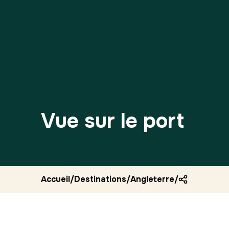
Vue sur le port
Accueil
/
Destinations
/
Angleterre
/
Vue sur le p