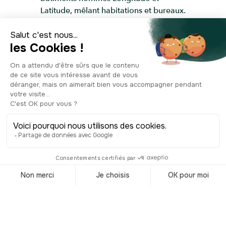
Latitude, mêlant habitations et bureaux.
Le tout donnant une image éclectique
de ce qu’est Liverpool aujourd’hui.