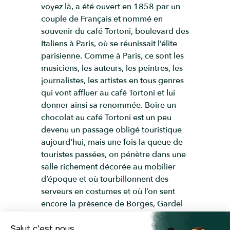
voyez là, a été ouvert en 1858 par un
couple de Français et nommé en
souvenir du café Tortoni, boulevard des
Italiens à Paris, où se réunissait l’élite
parisienne. Comme à Paris, ce sont les
musiciens, les auteurs, les peintres, les
journalistes, les artistes en tous genres
qui vont affluer au café Tortoni et lui
donner ainsi sa renommée. Boire un
chocolat au café Tortoni est un peu
devenu un passage obligé touristique
aujourd'hui, mais une fois la queue de
touristes passées, on pénètre dans une
salle richement décorée au mobilier
d’époque et où tourbillonnent des
serveurs en costumes et où l’on sent
encore la présence de Borges, Gardel
et Garcia Lorca. Le café a été déclaré
par la ville lieu d’intérêt touristique et