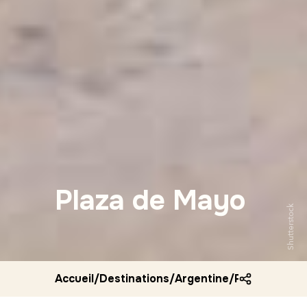
Plaza de Mayo
Shutterstock
Accueil
/
Destinations
/
Argentine
/
Plaza de ma