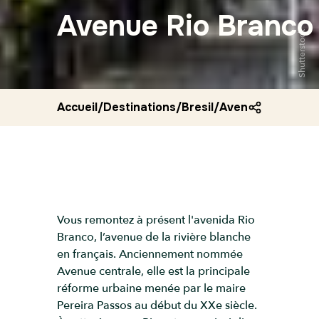
Avenue Rio Branco
Shutterstock
Accueil
/
Destinations
/
Bresil
/
Avenue rio branc
Vous remontez à présent l'avenida Rio
Branco, l’avenue de la rivière blanche
en français. Anciennement nommée
Avenue centrale, elle est la principale
réforme urbaine menée par le maire
Pereira Passos au début du XXe siècle.