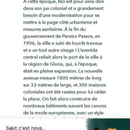
À cette époque, Rio est pour ainsi dire
dans son jus colonial et a grandement
besoin d’une modernisation pour se
mettre à la page côté urbanisme et
mesures sanitaires. À la fin du
gouvernement de Pereira Passos, en
1906, la ville a subi de lourds travaux
et a un tout autre visage ! L’avenida
central reliait alors le port de la ville à
la région de Gloria, qui, à l’époque,
était en pleine expansion. La nouvelle
avenue mesure 1800 mètres de long
sur 33 mètres de large, et 300 maisons
coloniales ont été rasées pour lui céder
la place. On fait alors construire de
nombreux bâtiments suivant les canons
de la mode européenne, avec un style
prédominant s’inspirant de l’éclectisme
français. L’avenue avait un jardin