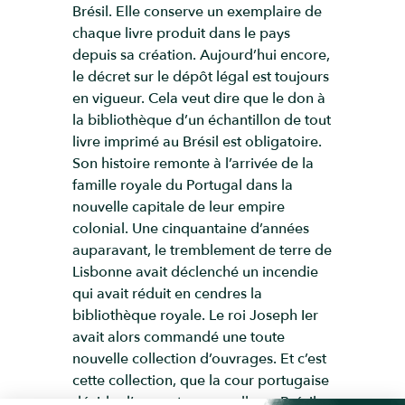
Brésil. Elle conserve un exemplaire de
chaque livre produit dans le pays
depuis sa création. Aujourd’hui encore,
le décret sur le dépôt légal est toujours
en vigueur. Cela veut dire que le don à
la bibliothèque d’un échantillon de tout
livre imprimé au Brésil est obligatoire.
Son histoire remonte à l’arrivée de la
famille royale du Portugal dans la
nouvelle capitale de leur empire
colonial. Une cinquantaine d’années
auparavant, le tremblement de terre de
Lisbonne avait déclenché un incendie
qui avait réduit en cendres la
bibliothèque royale. Le roi Joseph Ier
avait alors commandé une toute
nouvelle collection d’ouvrages. Et c’est
cette collection, que la cour portugaise
décide d’emporter avec elle au Brésil,