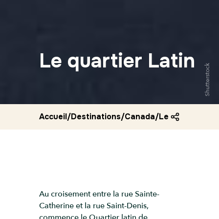
Le quartier Latin
Shutterstock
Accueil
/
Destinations
/
Canada
/
Le quartier lati
Au croisement entre la rue Sainte-
Catherine et la rue Saint-Denis,
commence le Quartier latin de