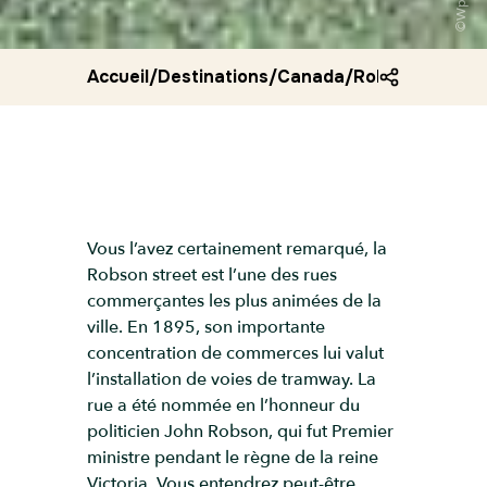
Accueil
/
Destinations
/
Canada
/
Robson street
Vous l’avez certainement remarqué, la
Robson street est l’une des rues
commerçantes les plus animées de la
ville. En 1895, son importante
concentration de commerces lui valut
l’installation de voies de tramway. La
rue a été nommée en l’honneur du
politicien John Robson, qui fut Premier
ministre pendant le règne de la reine
Victoria. Vous entendrez peut-être