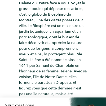
Hélène qui s’étire face à vous. Voyez la
grosse boule qui dépasse des arbres,
c’est le globe du Biosphère de
Montréal, une des visites phares de la
ville. Le Biosphère est un mix entre un
jardin botanique, un aquarium et un
parc zoologique, dont le but est de
faire découvrir et apprécier la nature
pour que les gens la comprennent
mieux et ainsi, la protègent plus. L’île
Saint-Hélène a été nommée ainsi en
1611 par Samuel de Champlain en
l’honneur de sa femme Hélène. Avec sa
voisine, l’île de Notre-Dame, elles
forment le parc Jean Drapeau. Et
figurez vous que cette dernière n’est
pas une île naturelle, mais a été
construite de toute pièces, grâce aux
15 millions de tonnes de roches