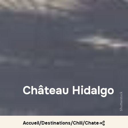
Château Hidalgo
Shutterstock
Accueil
/
Destinations
/
Chili
/
Chateau hidalgo