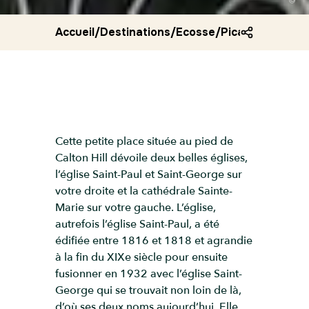
Accueil
/
Destinations
/
Ecosse
/
Picardy place
Cette petite place située au pied de
Calton Hill dévoile deux belles églises,
l’église Saint-Paul et Saint-George sur
votre droite et la cathédrale Sainte-
Marie sur votre gauche. L’église,
autrefois l’église Saint-Paul, a été
édifiée entre 1816 et 1818 et agrandie
à la fin du XIXe siècle pour ensuite
fusionner en 1932 avec l’église Saint-
George qui se trouvait non loin de là,
d’où ses deux noms aujourd’hui. Elle