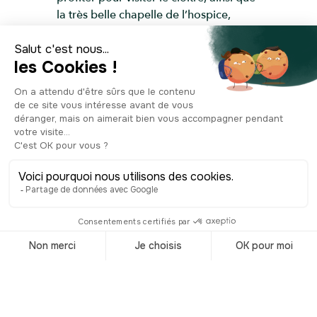
la très belle chapelle de l’hospice,
recouverte de splendides peintures
murales.