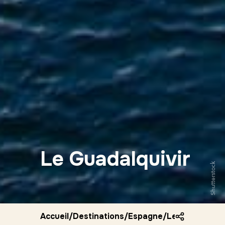
Le Guadalquivir
Shutterstock
Accueil
/
Destinations
/
Espagne
/
Le guadalquivi