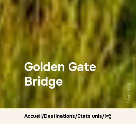
Golden Gate
Bridge
Shutterstock
Accueil
/
Destinations
/
Etats unis
/
Golden gate 