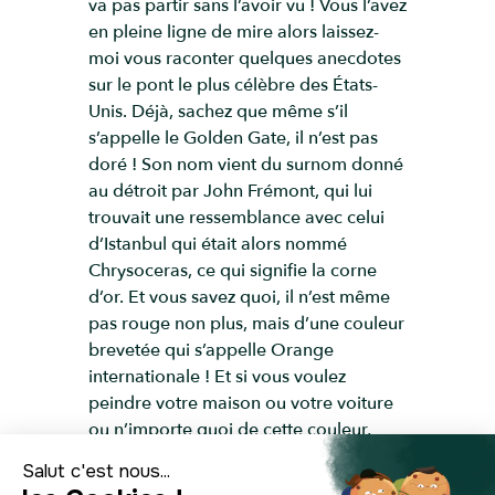
va pas partir sans l’avoir vu ! Vous l’avez
en pleine ligne de mire alors laissez-
moi vous raconter quelques anecdotes
sur le pont le plus célèbre des États-
Unis. Déjà, sachez que même s’il
s’appelle le Golden Gate, il n’est pas
doré ! Son nom vient du surnom donné
au détroit par John Frémont, qui lui
trouvait une ressemblance avec celui
d’Istanbul qui était alors nommé
Chrysoceras, ce qui signifie la corne
d’or. Et vous savez quoi, il n’est même
pas rouge non plus, mais d’une couleur
brevetée qui s’appelle Orange
internationale ! Et si vous voulez
peindre votre maison ou votre voiture
ou n’importe quoi de cette couleur,
vous pouvez aller sur le site du pont et
télécharger gratuitement la formule de