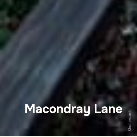
Macondray Lane
Shutterstock