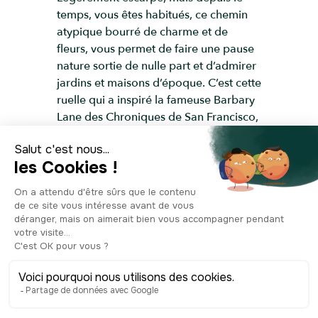
temps, vous êtes habitués, ce chemin
atypique bourré de charme et de
fleurs, vous permet de faire une pause
nature sortie de nulle part et d’admirer
jardins et maisons d’époque. C’est cette
ruelle qui a inspiré la fameuse Barbary
Lane des Chroniques de San Francisco,
dont vous connaissez peut-être les
livres d’Armistead Maupin ou bien la
série des années 90, qui vient d’ailleurs
d’être reprise en 2019. En tout cas, le
site est classé sur le registre des lieux
historiques des États-Unis.