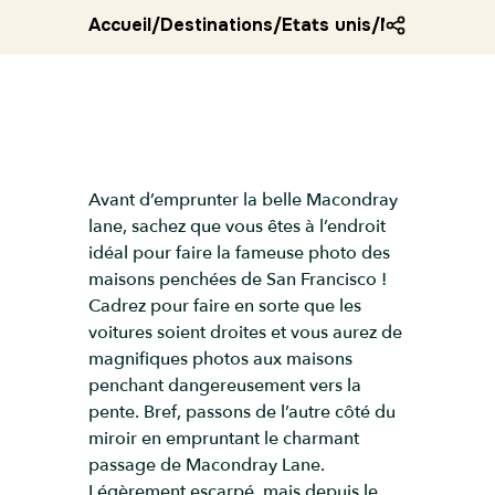
Accueil
/
Destinations
/
Etats unis
/
Macondray l
Avant d’emprunter la belle Macondray
lane, sachez que vous êtes à l’endroit
idéal pour faire la fameuse photo des
maisons penchées de San Francisco !
Cadrez pour faire en sorte que les
voitures soient droites et vous aurez de
magnifiques photos aux maisons
penchant dangereusement vers la
pente. Bref, passons de l’autre côté du
miroir en empruntant le charmant
passage de Macondray Lane.
Légèrement escarpé, mais depuis le