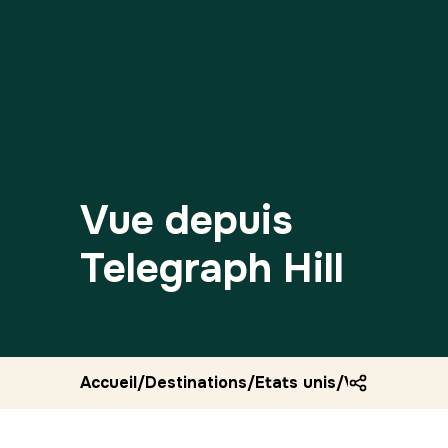
Vue depuis
Telegraph Hill
Accueil
/
Destinations
/
Etats unis
/
Vue depuis te