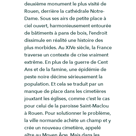
deuxième monument le plus visité de
Rouen, derrière la cathédrale Notre-
Dame. Sous ses airs de petite place à
ciel ouvert, harmonieusement entourée
de bâtiments à pans de bois, l’endroit
dissimule en réalité une histoire des
plus morbides. Au XIVe siècle, la France
traverse un contexte de crise vraiment
extrême. En plus de la guerre de Cent
Ans et de la famine, une épidémie de
peste noire décime sérieusement la
population. Et cela se traduit par un
manque de place dans les cimetières
jouxtant les églises, comme c’est le cas
pour celui de la paroisse Saint-Maclou
à Rouen. Pour solutionner le problème,
la ville normande achète un champ et y
crée un nouveau cimetière, appelé
aître au Moyen Âge. Mais dans les