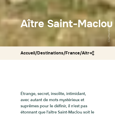
Aître Saint-Maclou
Shutterstock
Accueil
/
Destinations
/
France
/
Aitre saint mac
Étrange, secret, insolite, intimidant,
avec autant de mots mystérieux et
suprêmes pour le définir, il n’est pas
étonnant que l’aître Saint-Maclou soit le