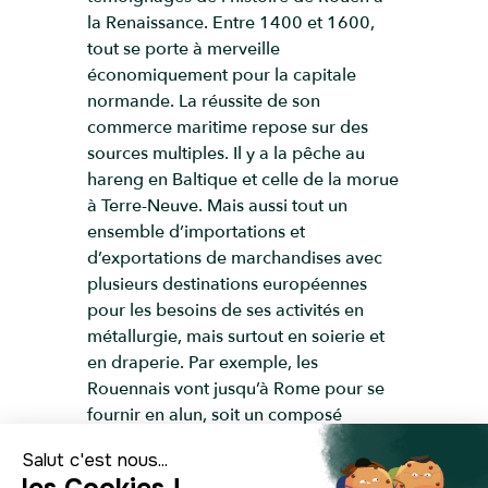
la Renaissance. Entre 1400 et 1600,
tout se porte à merveille
économiquement pour la capitale
normande. La réussite de son
commerce maritime repose sur des
sources multiples. Il y a la pêche au
hareng en Baltique et celle de la morue
à Terre-Neuve. Mais aussi tout un
ensemble d’importations et
d’exportations de marchandises avec
plusieurs destinations européennes
pour les besoins de ses activités en
métallurgie, mais surtout en soierie et
en draperie. Par exemple, les
Rouennais vont jusqu’à Rome pour se
fournir en alun, soit un composé
chimique utilisé en teinturerie. Et pour
se procurer les colorants, ils voyagent