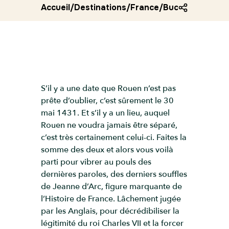
Accueil
/
Destinations
/
France
/
Bucher de jeann
S’il y a une date que Rouen n’est pas
prête d’oublier, c’est sûrement le 30
mai 1431. Et s’il y a un lieu, auquel
Rouen ne voudra jamais être séparé,
c’est très certainement celui-ci. Faites la
somme des deux et alors vous voilà
parti pour vibrer au pouls des
dernières paroles, des derniers souffles
de Jeanne d’Arc, figure marquante de
l’Histoire de France. Lâchement jugée
par les Anglais, pour décrédibiliser la
légitimité du roi Charles VII et la forcer