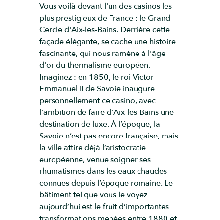
Vous voilà devant l'un des casinos les
plus prestigieux de France : le Grand
Cercle d'Aix-les-Bains. Derrière cette
façade élégante, se cache une histoire
fascinante, qui nous ramène à l'âge
d'or du thermalisme européen.
Imaginez : en 1850, le roi Victor-
Emmanuel II de Savoie inaugure
personnellement ce casino, avec
l'ambition de faire d'Aix-les-Bains une
destination de luxe. À l’époque, la
Savoie n’est pas encore française, mais
la ville attire déjà l’aristocratie
européenne, venue soigner ses
rhumatismes dans les eaux chaudes
connues depuis l’époque romaine. Le
bâtiment tel que vous le voyez
aujourd’hui est le fruit d’importantes
transformations menées entre 1880 et