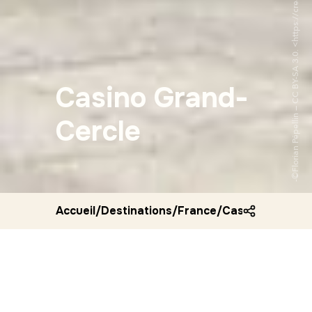
Casino Grand-
Cercle
Accueil
/
Destinations
/
France
/
Casino grand ce