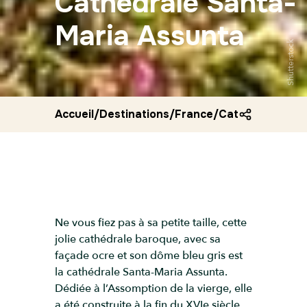
Cathédrale Santa-
Maria Assunta
Shutterstock
Accueil
/
Destinations
/
France
/
Cathedrale san
Ne vous fiez pas à sa petite taille, cette
jolie cathédrale baroque, avec sa
façade ocre et son dôme bleu gris est
la cathédrale Santa-Maria Assunta.
Dédiée à l’Assomption de la vierge, elle
a été construite à la fin du XVIe siècle,